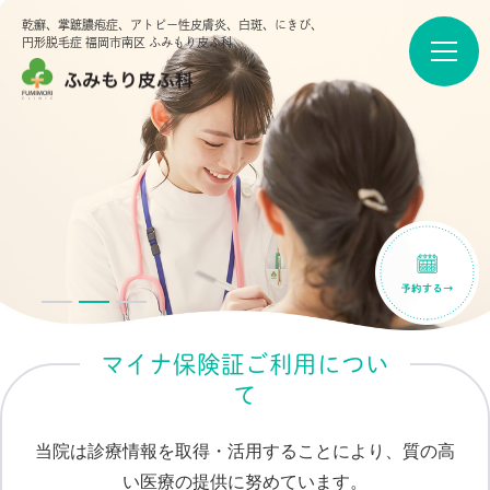
乾癬、掌蹠膿疱症、アトピー性皮膚炎、白斑、にきび、
円形脱毛症
福岡市南区 ふみもり皮ふ科
マイナ保険証ご利用につい
て
当院は診療情報を取得・活用することにより、質の高
い医療の提供に努めています。