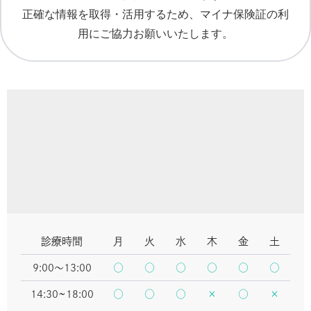
正確な情報を取得・活用するため、マイナ保険証の利
用にご協力お願いいたします。
診療時間
月
火
水
木
金
土
○
○
○
○
○
○
9:00〜13:00
○
○
○
×
○
×
14:30~18:00