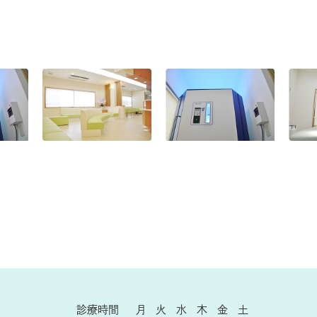
診療時間
月
火
水
木
金
土