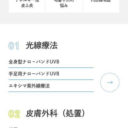
皮ふ炎
悩み
光線療法
全身型ナロ－バンドUVB
手足用ナローバンドUVB
エキシマ紫外線療法
皮膚外科（処置）