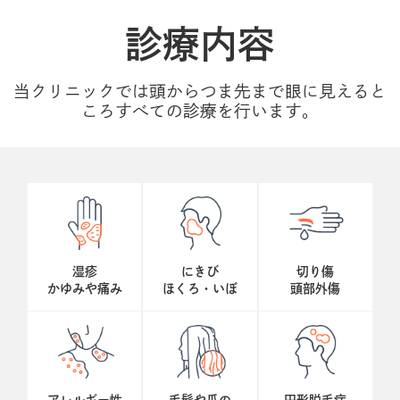
診療内容
当クリニックでは頭からつま先まで眼に見えると
ころすべての診療を行います。
湿疹
にきび
切り傷
かゆみや痛み
ほくろ・いぼ
頭部外傷
アレルギー性
毛髪や爪の
円形脱毛症